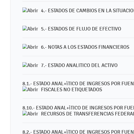
4.- ESTADOS DE CAMBIOS EN LA SITUACI
5.- ESTADOS DE FLUJO DE EFECTIVO
6.- NOTAS A LOS ESTADOS FINANCIEROS
7.- ESTADO ANALITICO DEL ACTIVO
8.1.- ESTADO ANAL+ìTICO DE INGRESOS POR FU
FISCALES NO ETIQUETADOS
8.10.- ESTADO ANAL+ìTICO DE INGRESOS POR FU
RECURSOS DE TRANSFERENCIAS FEDERA
8.2.- ESTADO ANAL+ìTICO DE INGRESOS POR FU