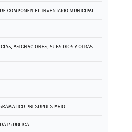
 QUE COMPONEN EL INVENTARIO MUNICIPAL
NCIAS, ASIGNACIONES, SUBSIDIOS Y OTRAS
OGRAMATICO PRESUPUESTARIO
NDA P+ÜBLICA